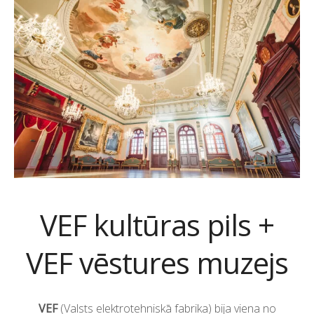
VEF kultūras pils +
VEF vēstures muzejs
VEF
(Valsts elektrotehniskā fabrika) bija viena no