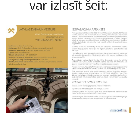
var izlasīt šeit: