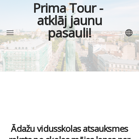
Prima Tour
-
atklāj jaunu
pasauli!
Ādažu vidusskolas atsauksmes