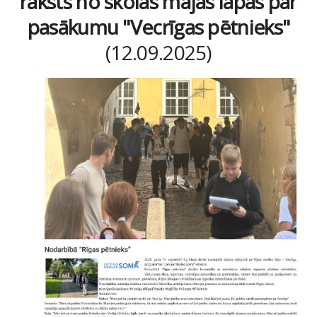
raksts no skolas mājas lapas par
pasākumu "Vecrīgas pētnieks"
(12.09.2025)