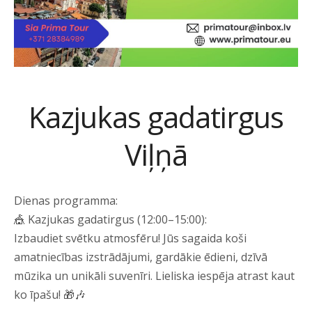
Kazjukas gadatirgus
Viļņā
Dienas programma:
🎪 Kazjukas gadatirgus (12:00–15:00):
Izbaudiet svētku atmosfēru! Jūs sagaida koši
amatniecības izstrādājumi, gardākie ēdieni, dzīvā
mūzika un unikāli suvenīri. Lieliska iespēja atrast kaut
ko īpašu! 🎁🎶