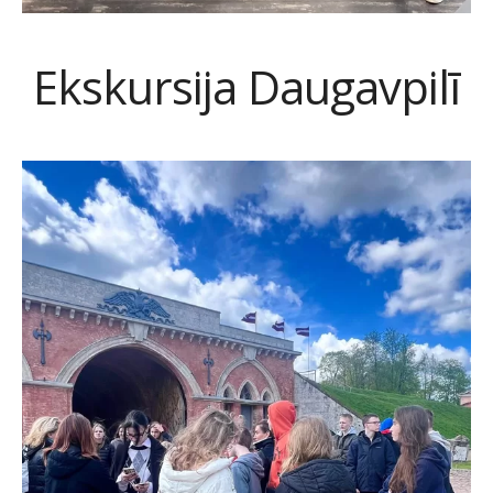
Ekskursija Daugavpilī