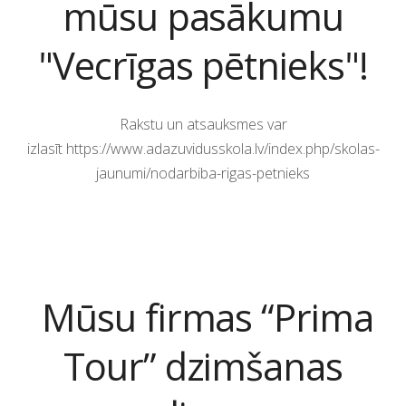
mūsu pasākumu
"Vecrīgas pētnieks"!
Rakstu un atsauksmes var
izlasīt https://www.adazuvidusskola.lv/index.php/skolas-
jaunumi/nodarbiba-rigas-petnieks
Mūsu firmas
“Prima
Tour” dzimšanas