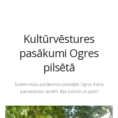
Kultūrvēstures
pasākumi Ogres
pilsētā
Šodien mūsu pasākumos piedalījās Ogres Kalna
pamatskolas skolēni. Bija izzinoši un jautri!