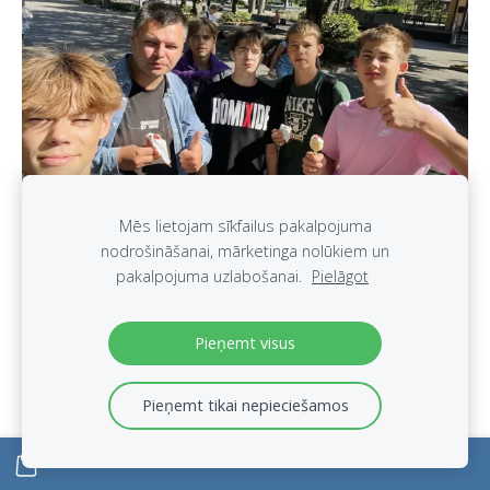
Mēs lietojam sīkfailus pakalpojuma
nodrošināšanai, mārketinga nolūkiem un
pakalpojuma uzlabošanai.
Pielāgot
Pieņemt visus
Pieņemt tikai nepieciešamos