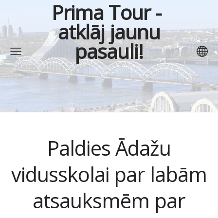
Prima Tour
-
atklāj jaunu
pasauli!
Paldies Ādažu
vidusskolai par labām
atsauksmēm par