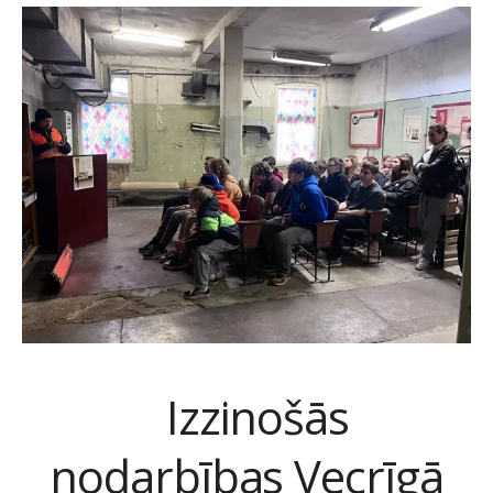
Izzinošās
nodarbības Vecrīgā